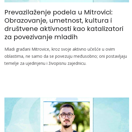
Prevazilaženje podela u Mitrovici:
Obrazovanje, umetnost, kultura i
društvene aktivnosti kao katalizatori
za povezivanje mladih
Mladi građani Mitrovice, kroz svoje aktivno učešće u ovim
oblastima, ne samo da se povezuju međusobno; oni postavljaju
temelje za ujedinjenu i živopisnu zajednicu.