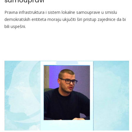
samoupravi
Pravna infrastruktura i sistem lokalne samouprave u smislu
demokratskih entiteta moraju ukjučiti širi pristup zajednice da bi
bili uspešni.