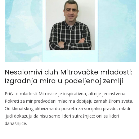
Nesalomivi duh Mitrovačke mladosti:
Izgradnja mira u podeljenoj zemlji
Priča o mladosti Mitrovice je inspirativna, ali nije jedinstvena.
Pokreti za mir predvođeni mladima dobijaju zamah širom sveta.
Od klimatskog aktivizma do pokreta za socijalnu pravdu, mladi
ljudi dokazuju da nisu samo lideri sutrašnjice; oni su lideri
današnjice.