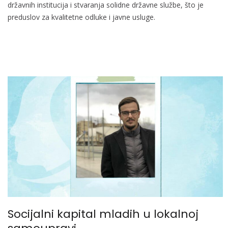
državnih institucija i stvaranja solidne državne službe, što je
preduslov za kvalitetne odluke i javne usluge.
Socijalni kapital mladih u lokalnoj