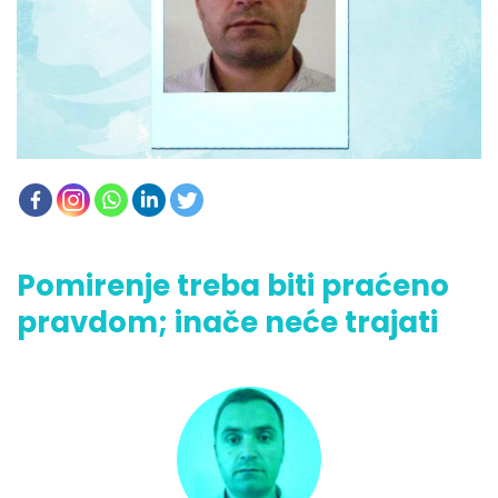
Pomirenje treba biti praćeno
pravdom; inače neće trajati