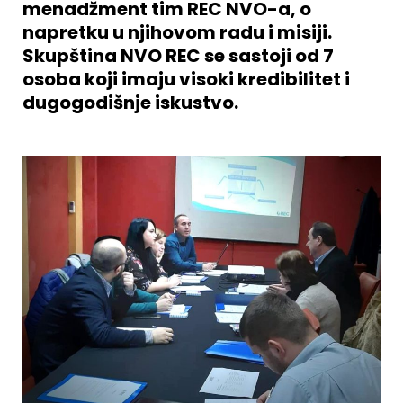
menadžment tim REC NVO-a, o
napretku u njihovom radu i misiji.
Skupština NVO REC se sastoji od 7
osoba koji imaju visoki kredibilitet i
dugogodišnje iskustvo.