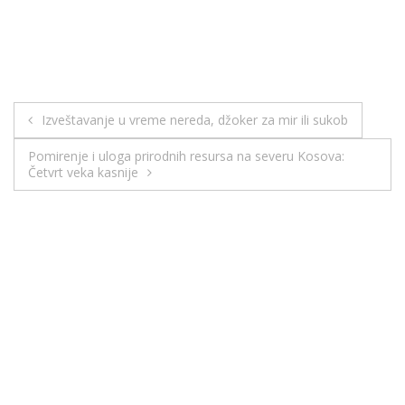
Izveštavanje u vreme nereda, džoker za mir ili sukob
Pomirenje i uloga prirodnih resursa na severu Kosova:
Četvrt veka kasnije