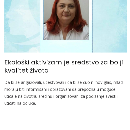
Ekološki aktivizam je sredstvo za bolji
kvalitet života
Da bi se angažovali, učestvovali i da bi se čuo njihov glas, mladi
moraju biti informisani i obrazovani da prepoznaju moguće
uticaje na životnu sredinu i organizovani za podizanje svesti i
uticati na odluke.