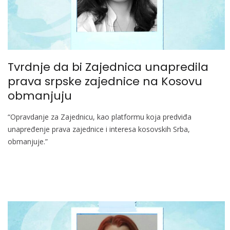
Tvrdnje da bi Zajednica unapredila
prava srpske zajednice na Kosovu
obmanjuju
“Opravdanje za Zajednicu, kao platformu koja predviđa
unapređenje prava zajednice i interesa kosovskih Srba,
obmanjuje.”