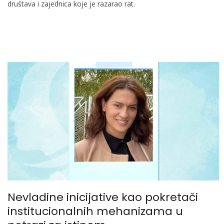
društava i zajednica koje je razarao rat.
Nevladine inicijative kao pokretači
institucionalnih mehanizama u